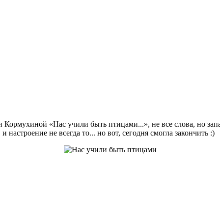
ормухиной «Нас учили быть птицами...», не все слова, но запал
 настроение не всегда то... но вот, сегодня смогла закончить :)