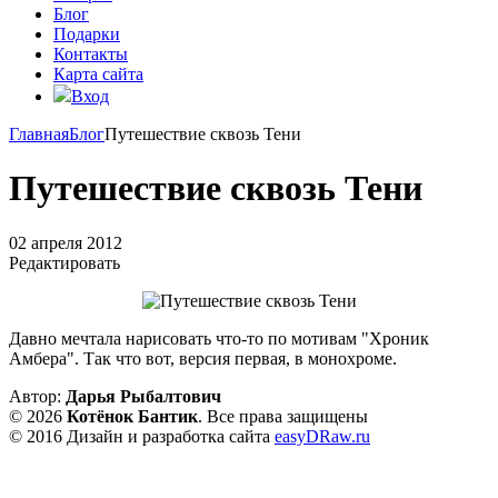
Блог
Подарки
Контакты
Карта сайта
Вход
Главная
Блог
Путешествие сквозь Тени
Путешествие сквозь Тени
02 апреля 2012
Редактировать
Давно мечтала нарисовать что-то по мотивам "Хроник
Амбера". Так что вот, версия первая, в монохроме.
Автор:
Дарья Рыбалтович
© 2026
Котёнок Бантик
. Все права защищены
© 2016 Дизайн и разработка сайта
easyDRaw.ru