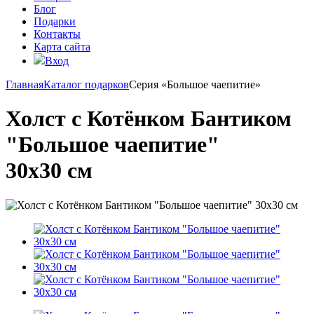
Блог
Подарки
Контакты
Карта сайта
Вход
Главная
Каталог подарков
Серия «Большое чаепитие»
Холст с Котёнком Бантиком
"Большое чаепитие"
30х30 см