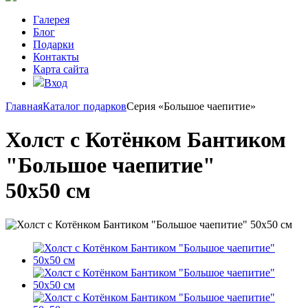
Галерея
Блог
Подарки
Контакты
Карта сайта
Вход
Главная
Каталог подарков
Серия «Большое чаепитие»
Холст с Котёнком Бантиком
"Большое чаепитие"
50х50 см