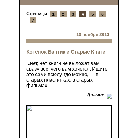
Страницы
1
2
3
4
5
6
7
10 ноября 2013
Котёнок Бантик и Старые Книги
...нет, нет, книги не выложат вам
сразу всё, чего вам хочется. Ищите
это сами всюду, где можно, — в
старых пластинках, в старых
фильмах...
Дальше