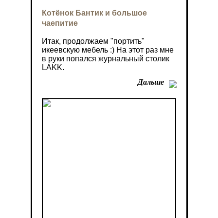
Котёнок Бантик и большое
чаепитие
Итак, продолжаем "портить"
икеевскую мебель :) На этот раз мне
в руки попался журнальный столик
LAKK.
Дальше