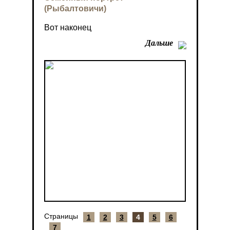
(Рыбалтовичи)
Вот наконец
Дальше
Страницы
1
2
3
4
5
6
7