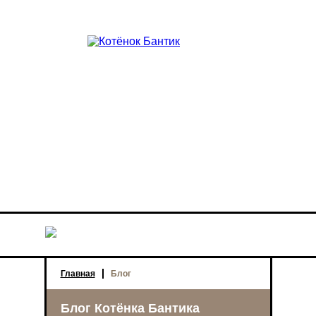
Главная
Блог
Блог Котёнка Бантика