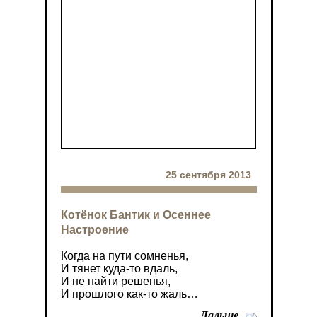
25 сентября 2013
Котёнок Бантик и Осеннее
Настроение
Когда на пути сомненья,
И тянет куда-то вдаль,
И не найти решенья,
И прошлого как-то жаль…
Дальше